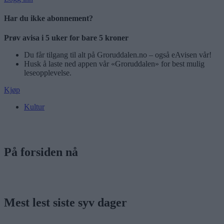
Har du ikke abonnement?
Prøv avisa i 5 uker for bare 5 kroner
Du får tilgang til alt på Groruddalen.no – også eAvisen vår!
Husk å laste ned appen vår «Groruddalen» for best mulig
leseopplevelse.
Kjøp
Kultur
På forsiden nå
Mest lest siste syv dager