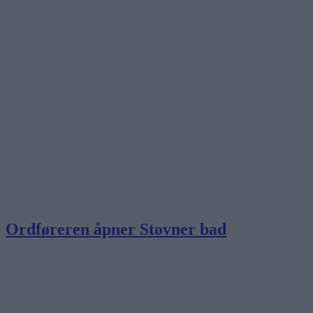
Ordføreren åpner Stovner bad