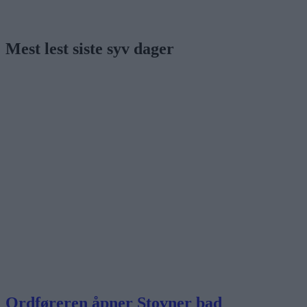
Mest lest siste syv dager
Ordføreren åpner Stovner bad