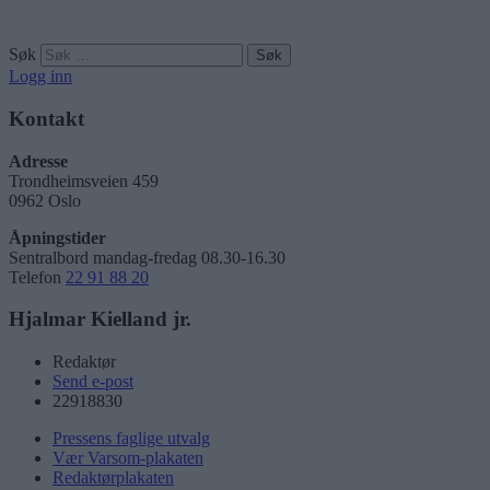
Søk
Logg inn
Kontakt
Adresse
Trondheimsveien 459
0962 Oslo
Åpningstider
Sentralbord mandag-fredag 08.30-16.30
Telefon
22 91 88 20
Hjalmar Kielland jr.
Redaktør
Send e-post
22918830
Pressens faglige utvalg
Vær Varsom-plakaten
Redaktørplakaten