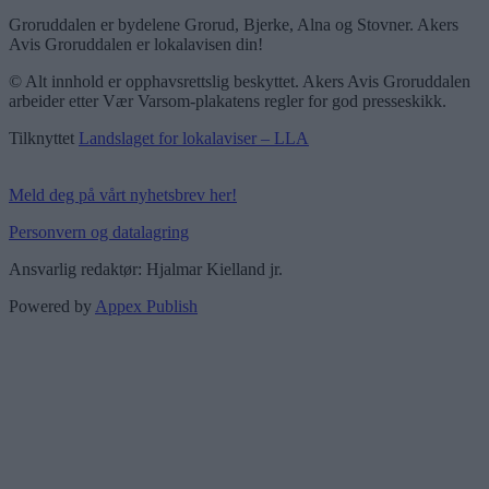
Groruddalen er bydelene Grorud, Bjerke, Alna og Stovner. Akers
Avis Groruddalen er lokalavisen din!
© Alt innhold er opphavsrettslig beskyttet. Akers Avis Groruddalen
arbeider etter Vær Varsom-plakatens regler for god presseskikk.
Tilknyttet
Landslaget for lokalaviser – LLA
Meld deg på vårt nyhetsbrev her!
Personvern og datalagring
Ansvarlig redaktør: Hjalmar Kielland jr.
Powered by
Appex Publish