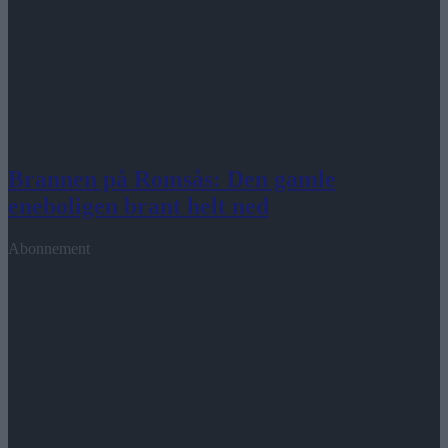
Brannen på Romsås: Den gamle
eneboligen brant helt ned
Abonnement