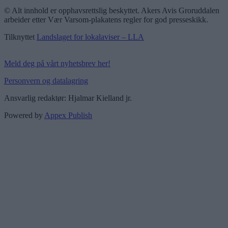
© Alt innhold er opphavsrettslig beskyttet. Akers Avis Groruddalen
arbeider etter Vær Varsom-plakatens regler for god presseskikk.
Tilknyttet
Landslaget for lokalaviser – LLA
Meld deg på vårt nyhetsbrev her!
Personvern og datalagring
Ansvarlig redaktør: Hjalmar Kielland jr.
Powered by
Appex Publish