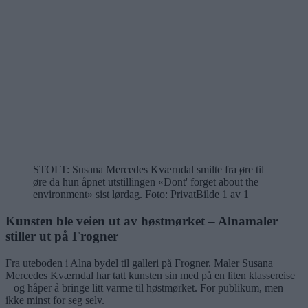
STOLT: Susana Mercedes Kværndal smilte fra øre til
øre da hun åpnet utstillingen «Dont' forget about the
environment» sist lørdag. Foto: Privat
Bilde 1 av 1
Kunsten ble veien ut av høstmørket – Alnamaler
stiller ut på Frogner
Fra uteboden i Alna bydel til galleri på Frogner. Maler Susana
Mercedes Kværndal har tatt kunsten sin med på en liten klassereise
– og håper å bringe litt varme til høstmørket. For publikum, men
ikke minst for seg selv.