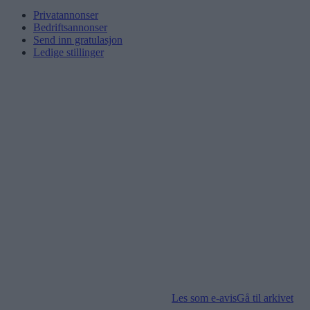
Privatannonser
Bedriftsannonser
Send inn gratulasjon
Ledige stillinger
Les som e-avis
Gå til arkivet