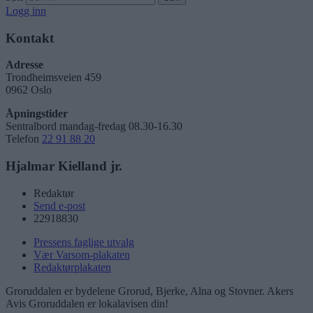
Logg inn
Kontakt
Adresse
Trondheimsveien 459
0962 Oslo
Åpningstider
Sentralbord mandag-fredag 08.30-16.30
Telefon
22 91 88 20
Hjalmar Kielland jr.
Redaktør
Send e-post
22918830
Pressens faglige utvalg
Vær Varsom-plakaten
Redaktørplakaten
Groruddalen er bydelene Grorud, Bjerke, Alna og Stovner. Akers
Avis Groruddalen er lokalavisen din!