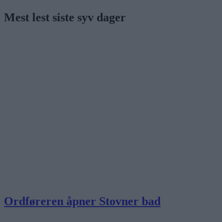
Mest lest siste syv dager
Ordføreren åpner Stovner bad