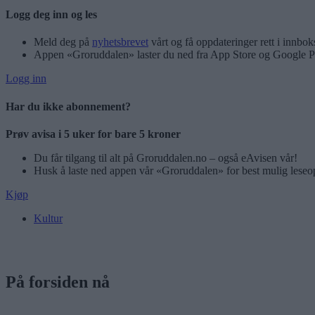
Logg deg inn og les
Meld deg på
nyhetsbrevet
vårt og få oppdateringer rett i innbok
Appen «Groruddalen» laster du ned fra App Store og Google P
Logg inn
Har du ikke abonnement?
Prøv avisa i 5 uker for bare 5 kroner
Du får tilgang til alt på Groruddalen.no – også eAvisen vår!
Husk å laste ned appen vår «Groruddalen» for best mulig leseo
Kjøp
Kultur
På forsiden nå