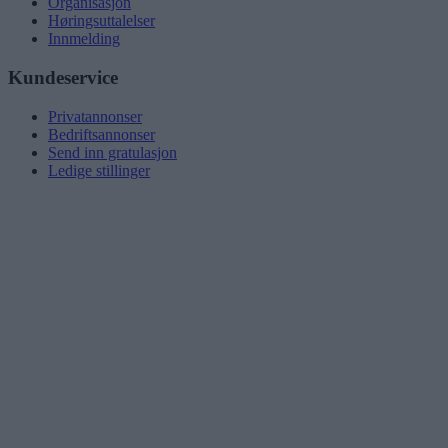
Organisasjon
Høringsuttalelser
Innmelding
Kundeservice
Privatannonser
Bedriftsannonser
Send inn gratulasjon
Ledige stillinger