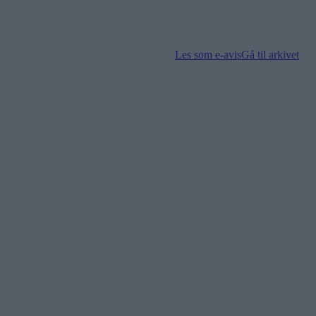
Les som e-avis
Gå til arkivet