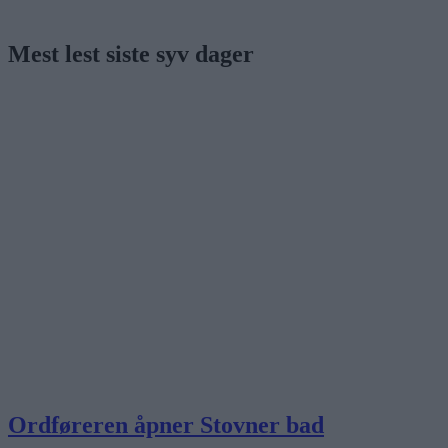
Mest lest siste syv dager
Ordføreren åpner Stovner bad