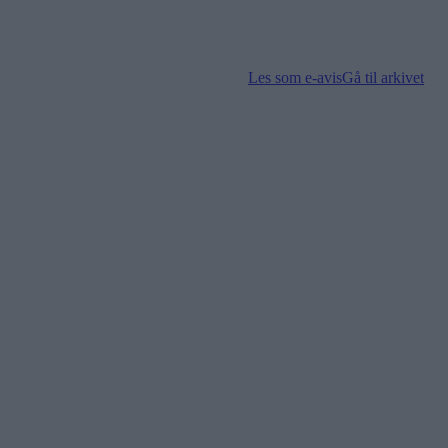
Les som e-avis
Gå til arkivet