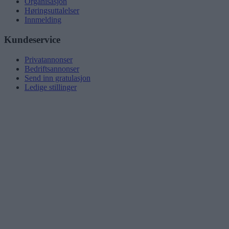
Organisasjon
Høringsuttalelser
Innmelding
Kundeservice
Privatannonser
Bedriftsannonser
Send inn gratulasjon
Ledige stillinger