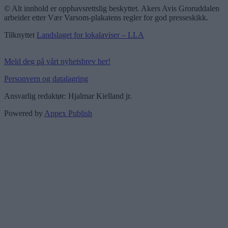
© Alt innhold er opphavsrettslig beskyttet. Akers Avis Groruddalen
arbeider etter Vær Varsom-plakatens regler for god presseskikk.
Tilknyttet
Landslaget for lokalaviser – LLA
Meld deg på vårt nyhetsbrev her!
Personvern og datalagring
Ansvarlig redaktør: Hjalmar Kielland jr.
Powered by
Appex Publish