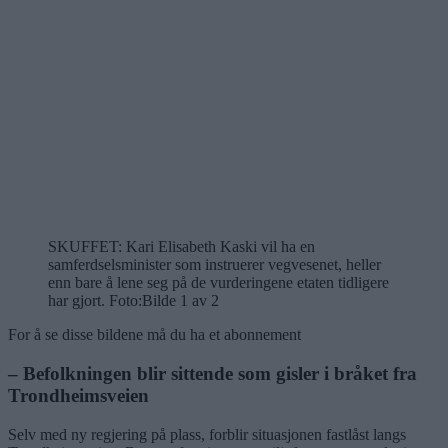
SKUFFET: Kari Elisabeth Kaski vil ha en
samferdselsminister som instruerer vegvesenet, heller
enn bare å lene seg på de vurderingene etaten tidligere
har gjort. Foto:
Bilde 1 av 2
For å se disse bildene må du ha et abonnement
– Befolkningen blir sittende som gisler i bråket fra
Trondheimsveien
Selv med ny regjering på plass, forblir situasjonen fastlåst langs