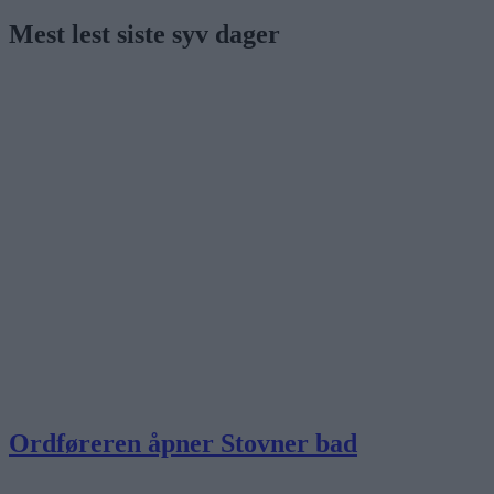
Mest lest siste syv dager
Ordføreren åpner Stovner bad