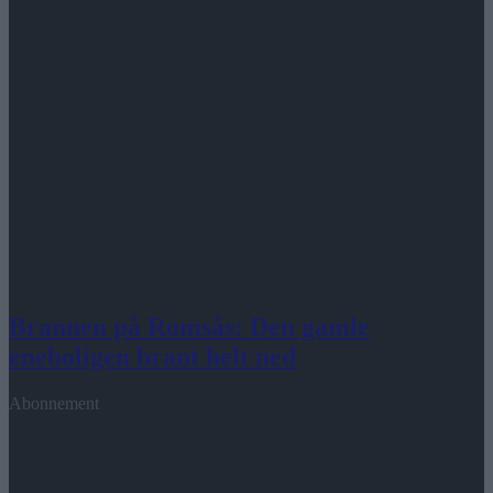
Brannen på Romsås: Den gamle
eneboligen brant helt ned
Abonnement