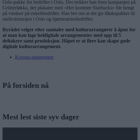
Oslo-pakke for bedrifter i Oslo. Der trekker han frem kampanjen på
Grünerløkka, der plakater med «Her kommer Starbucks» ble hengt
på vinduer på enkeltbedrifter. Han ber om at det gis tiltakspakker til
utelivsbransjen i Oslo og hjørnesteinsbedrifter.
Byrådet velger etter samtaler med kulturarrangører å åpne for
at man kan lage heldigitale arrangementer med opp til 5
deltakere samt produksjon. Håpet er at flere kan skape gode
digitale kulturarrangement.
Korona-situasjonen
På forsiden nå
Mest lest siste syv dager