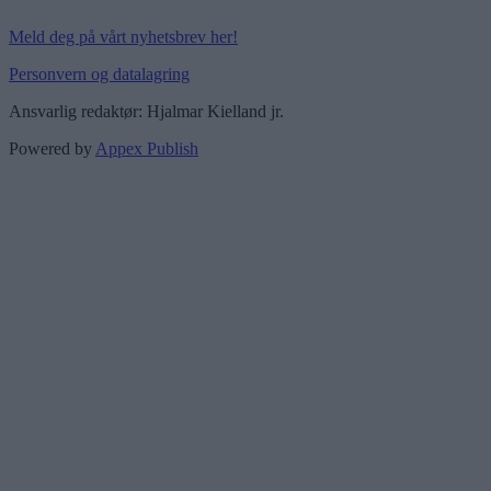
Meld deg på vårt nyhetsbrev her!
Personvern og datalagring
Ansvarlig redaktør: Hjalmar Kielland jr.
Powered by
Appex Publish