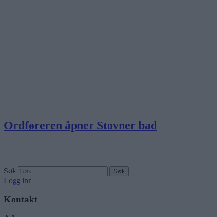
Ordføreren åpner Stovner bad
Søk
Logg inn
Kontakt