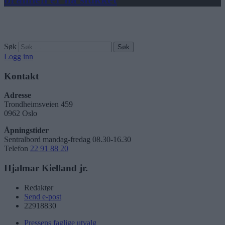
Søk
Logg inn
Kontakt
Adresse
Trondheimsveien 459
0962 Oslo
Åpningstider
Sentralbord mandag-fredag 08.30-16.30
Telefon
22 91 88 20
Hjalmar Kielland jr.
Redaktør
Send e-post
22918830
Pressens faglige utvalg