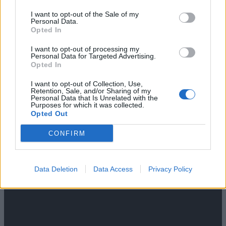
I want to opt-out of the Sale of my
Personal Data.
Opted In
Mest lest siste syv dager
I want to opt-out of processing my
Personal Data for Targeted Advertising.
Opted In
I want to opt-out of Collection, Use,
Retention, Sale, and/or Sharing of my
Personal Data that Is Unrelated with the
Purposes for which it was collected.
Opted Out
CONFIRM
Data Deletion
Data Access
Privacy Policy