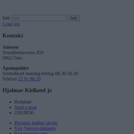
Søk
Logg inn
Kontakt
Adresse
Trondheimsveien 459
0962 Oslo
Åpningstider
Sentralbord mandag-fredag 08.30-16.30
Telefon
22 91 88 20
Hjalmar Kielland jr.
Redaktør
Send e-post
22918830
Pressens faglige utvalg
Vær Varsom-plakaten
Redaktørplakaten