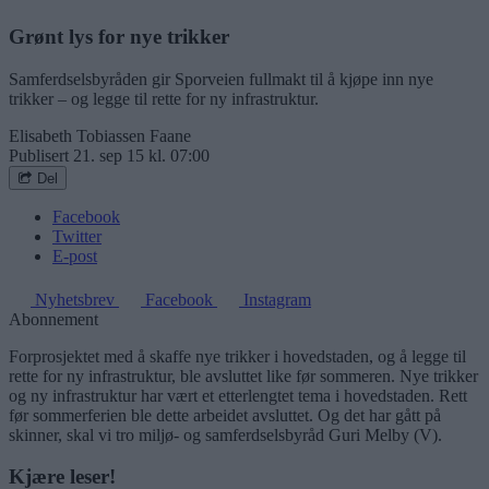
Grønt lys for nye trikker
Samferdselsbyråden gir Sporveien fullmakt til å kjøpe inn nye
trikker – og legge til rette for ny infrastruktur.
Elisabeth Tobiassen Faane
Publisert
21. sep 15 kl. 07:00
Del
Facebook
Twitter
E-post
Nyhetsbrev
Facebook
Instagram
Abonnement
Forprosjektet med å skaffe nye trikker i hovedstaden, og å legge til
rette for ny infrastruktur, ble avsluttet like før sommeren. Nye trikker
og ny infrastruktur har vært et etterlengtet tema i hovedstaden. Rett
før sommerferien ble dette arbeidet avsluttet. Og det har gått på
skinner, skal vi tro miljø- og samferdselsbyråd Guri Melby (V).
Kjære leser!