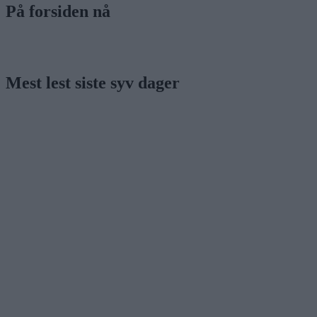
På forsiden nå
Mest lest siste syv dager