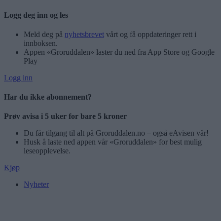
Logg deg inn og les
Meld deg på
nyhetsbrevet
vårt og få oppdateringer rett i
innboksen.
Appen «Groruddalen» laster du ned fra App Store og Google
Play
Logg inn
Har du ikke abonnement?
Prøv avisa i 5 uker for bare 5 kroner
Du får tilgang til alt på Groruddalen.no – også eAvisen vår!
Husk å laste ned appen vår «Groruddalen» for best mulig
leseopplevelse.
Kjøp
Nyheter