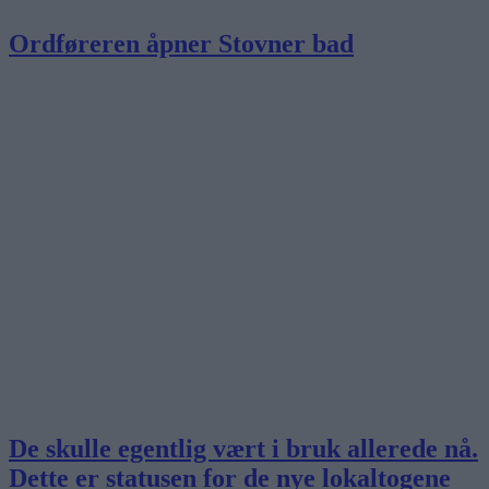
Ordføreren åpner Stovner bad
De skulle egentlig vært i bruk allerede nå.
Dette er statusen for de nye lokaltogene