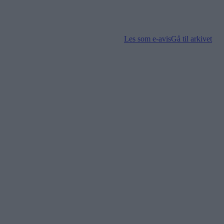
Les som e-avis
Gå til arkivet