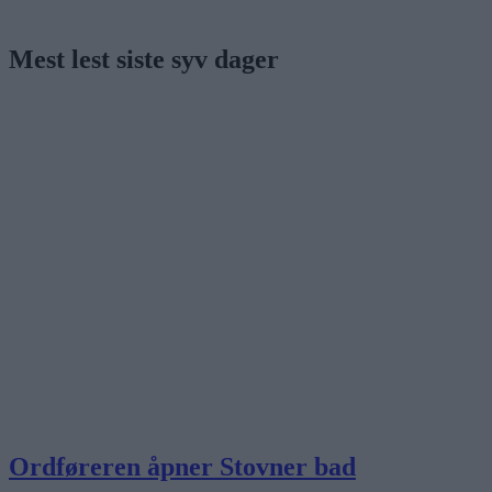
Mest lest siste syv dager
Ordføreren åpner Stovner bad