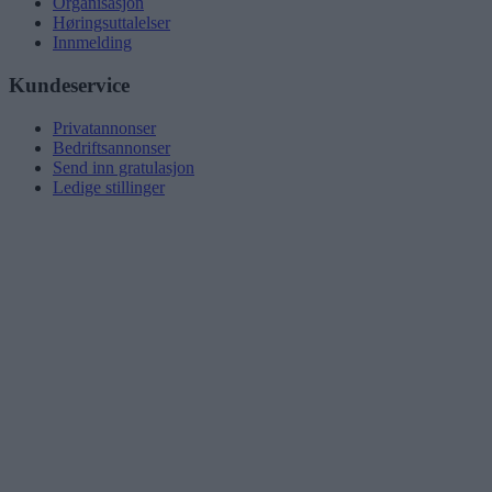
Organisasjon
Høringsuttalelser
Innmelding
Kundeservice
Privatannonser
Bedriftsannonser
Send inn gratulasjon
Ledige stillinger