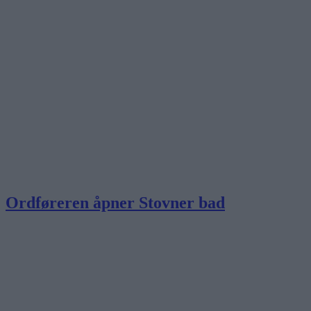
Ordføreren åpner Stovner bad