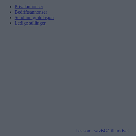
Privatannonser
Bedriftsannonser
Send inn gratulasjon
Ledige stillinger
Les som e-avis
Gå til arkivet