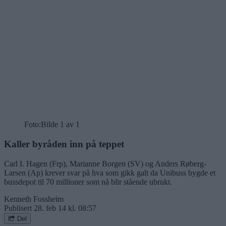
Foto:
Bilde 1 av 1
Kaller byråden inn på teppet
Carl I. Hagen (Frp), Marianne Borgen (SV) og Anders Røberg-
Larsen (Ap) krever svar på hva som gikk galt da Unibuss bygde et
bussdepot til 70 millioner som nå blir stående ubrukt.
Kenneth Fossheim
Publisert
28. feb 14 kl. 08:57
Del