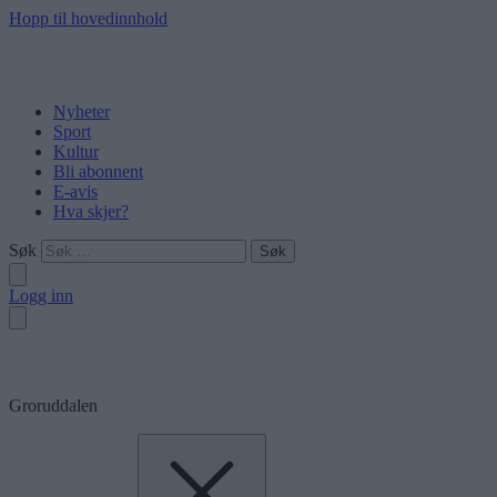
Hopp til hovedinnhold
Nyheter
Sport
Kultur
Bli abonnent
E-avis
Hva skjer?
Søk
Logg inn
Groruddalen