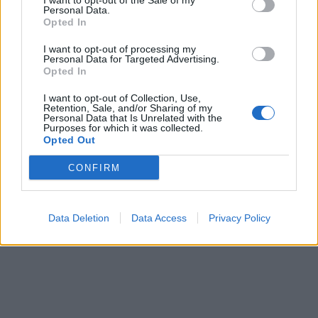
I want to opt-out of the Sale of my
Personal Data.
Opted In
I want to opt-out of processing my
Personal Data for Targeted Advertising.
Opted In
I want to opt-out of Collection, Use,
Retention, Sale, and/or Sharing of my
Personal Data that Is Unrelated with the
Purposes for which it was collected.
Opted Out
CONFIRM
Data Deletion
Data Access
Privacy Policy