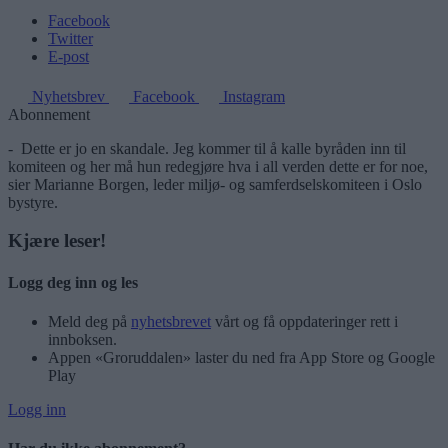
Facebook
Twitter
E-post
Nyhetsbrev
Facebook
Instagram
Abonnement
- Dette er jo en skandale. Jeg kommer til å kalle byråden inn til
komiteen og her må hun redegjøre hva i all verden dette er for noe,
sier Marianne Borgen, leder miljø- og samferdselskomiteen i Oslo
bystyre.
Kjære leser!
Logg deg inn og les
Meld deg på
nyhetsbrevet
vårt og få oppdateringer rett i
innboksen.
Appen «Groruddalen» laster du ned fra App Store og Google
Play
Logg inn