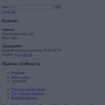
Søk
Logg inn
Kontakt
Adresse
Trondheimsveien 459
0962 Oslo
Åpningstider
Sentralbord mandag-fredag 08.30-16.30
Telefon
22 91 88 20
Hjalmar Kielland jr.
Redaktør
Send e-post
22918830
Pressens faglige utvalg
Vær Varsom-plakaten
Redaktørplakaten