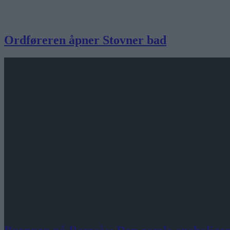
Ordføreren åpner Stovner bad