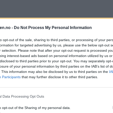
en.no -
Do Not Process My Personal Information
to opt-out of the sale, sharing to third parties, or processing of your per
formation for targeted advertising by us, please use the below opt-out s
kket ut
r selection. Please note that after your opt-out request is processed y
eing interest-based ads based on personal information utilized by us or
terkest er bare to av flere hendelser fra helgen i Groruddalen.
disclosed to third parties prior to your opt-out. You may separately opt-
losure of your personal information by third parties on the IAB’s list of
. This information may also be disclosed by us to third parties on the
IA
Participants
that may further disclose it to other third parties.
l Data Processing Opt Outs
o opt-out of the Sharing of my personal data.