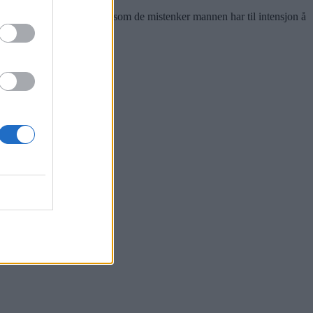
tiet store mengder tobakk som de mistenker mannen har til intensjon å