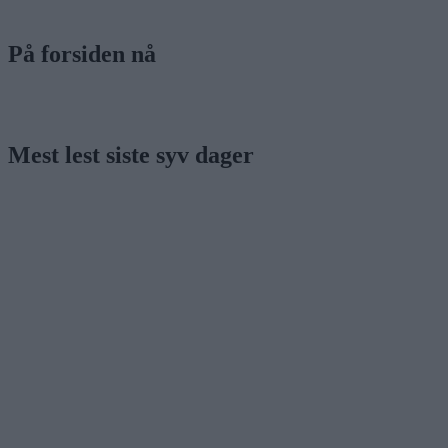
På forsiden nå
Mest lest siste syv dager