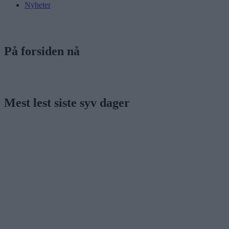
Nyheter
På forsiden nå
Mest lest siste syv dager