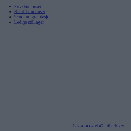
Privatannonser
Bedriftsannonser
Send inn gratulasjon
Ledige stillinger
Les som e-avis
Gå til arkivet