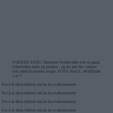
VAKKER SANG: Marianne Pentha stilte nok en gang
i Høybråten kirke på julaften - og det lød like vakkert
som alltid fra hennes strupe.
FOTO: Rolf E. Wulff
Bilde
1 av 7
For å se disse bildene må du ha et abonnement
For å se disse bildene må du ha et abonnement
For å se disse bildene må du ha et abonnement
For å se disse bildene må du ha et abonnement