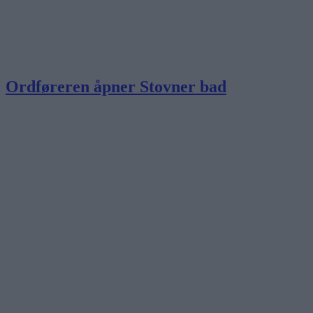
Ordføreren åpner Stovner bad