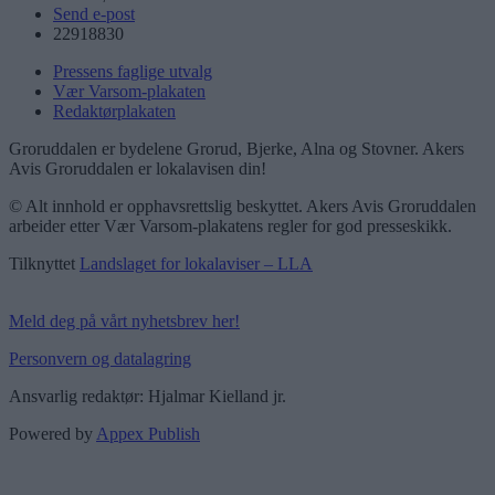
Send e-post
22918830
Pressens faglige utvalg
Vær Varsom-plakaten
Redaktørplakaten
Groruddalen er bydelene Grorud, Bjerke, Alna og Stovner. Akers
Avis Groruddalen er lokalavisen din!
© Alt innhold er opphavsrettslig beskyttet. Akers Avis Groruddalen
arbeider etter Vær Varsom-plakatens regler for god presseskikk.
Tilknyttet
Landslaget for lokalaviser – LLA
Meld deg på vårt nyhetsbrev her!
Personvern og datalagring
Ansvarlig redaktør: Hjalmar Kielland jr.
Powered by
Appex Publish