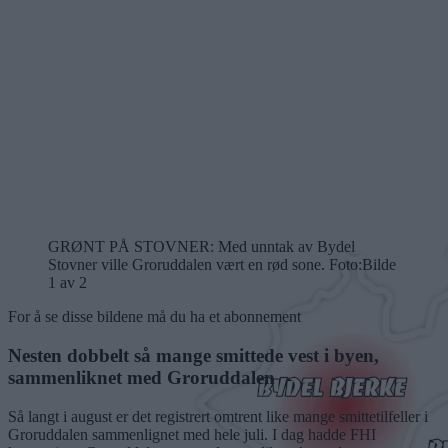
GRØNT PÅ STOVNER: Med unntak av Bydel
Stovner ville Groruddalen vært en rød sone. Foto:
Bilde
1 av 2
For å se disse bildene må du ha et abonnement
Nesten dobbelt så mange smittede vest i byen,
sammenliknet med Groruddalen
Så langt i august er det registrert omtrent like mange smittetilfeller i
Groruddalen sammenlignet med hele juli. I dag hadde FHI