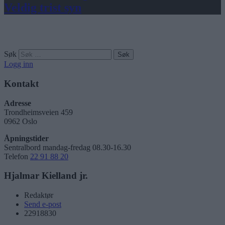
Veldig trist syn
Søk
Logg inn
Kontakt
Adresse
Trondheimsveien 459
0962 Oslo
Åpningstider
Sentralbord mandag-fredag 08.30-16.30
Telefon
22 91 88 20
Hjalmar Kielland jr.
Redaktør
Send e-post
22918830