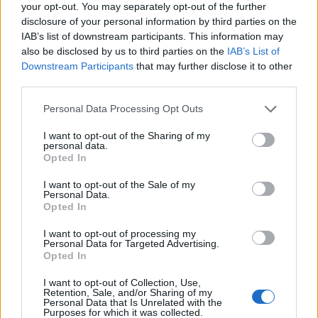
your opt-out. You may separately opt-out of the further
disclosure of your personal information by third parties on the
På forsiden nå
IAB’s list of downstream participants. This information may
also be disclosed by us to third parties on the
IAB’s List of
Downstream Participants
that may further disclose it to other
third parties.
Mest lest siste syv dager
Personal Data Processing Opt Outs
I want to opt-out of the Sharing of my
personal data.
Opted In
I want to opt-out of the Sale of my
Personal Data.
Opted In
I want to opt-out of processing my
Personal Data for Targeted Advertising.
Opted In
I want to opt-out of Collection, Use,
Retention, Sale, and/or Sharing of my
Personal Data that Is Unrelated with the
Purposes for which it was collected.