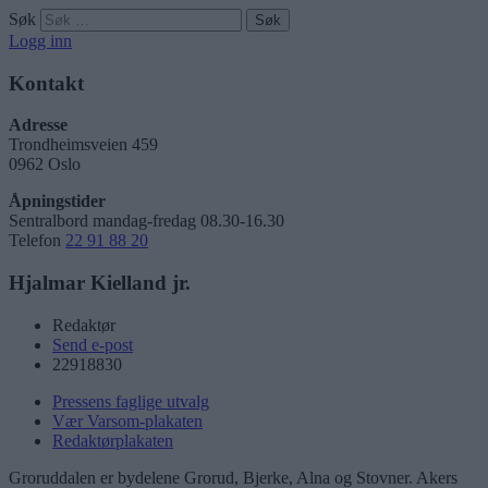
Søk
Logg inn
Kontakt
Adresse
Trondheimsveien 459
0962 Oslo
Åpningstider
Sentralbord mandag-fredag 08.30-16.30
Telefon
22 91 88 20
Hjalmar Kielland jr.
Redaktør
Send e-post
22918830
Pressens faglige utvalg
Vær Varsom-plakaten
Redaktørplakaten
Groruddalen er bydelene Grorud, Bjerke, Alna og Stovner. Akers