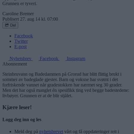
Grunnen er tyveri.
Caroline Bremer
Publisert
27. aug 14 kl. 07:00
Del
Facebook
Twitter
E-post
Nyhetsbrev
Facebook
Instagram
Abonnement
Steinbruvann og Badedammen på Grorud har blitt flittig brukt i
sommer av badeglade gjester. Barn og voksne har svømt i det
forfriskende vannet når gradestokken har nærmet seg 30 grader.
Men det har også manglet én spesifikk ting ved begge badestedene:
livbøyer. Grunnen er at de blir stjålet.
Kjære leser!
Logg deg inn og les
Meld deg på
nyhetsbrevet
vårt og få oppdateringer rett i