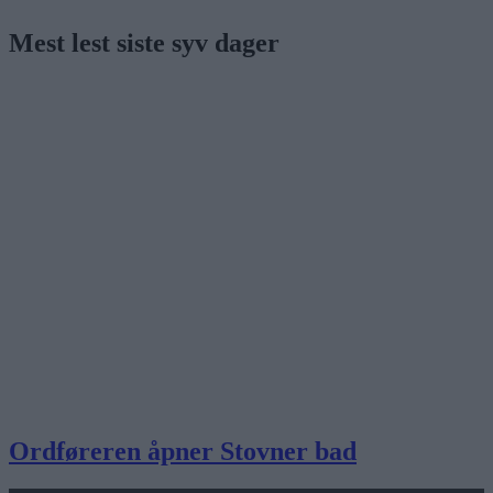
Mest lest siste syv dager
Ordføreren åpner Stovner bad