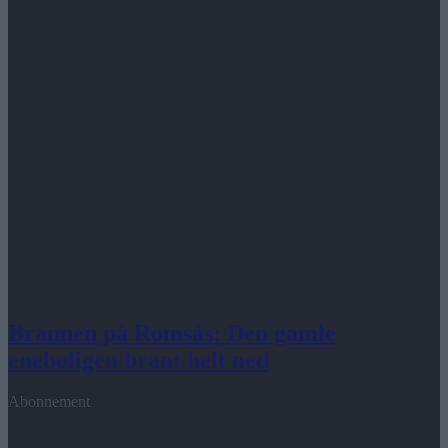
Brannen på Romsås: Den gamle
eneboligen brant helt ned
Abonnement