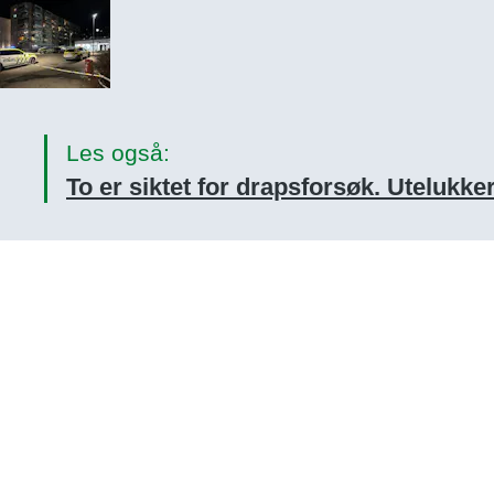
Les også:
To er siktet for drapsforsøk. Utelukker