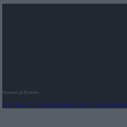
Brannen på Romsås:
Markus (25) vokste opp med uthuset/enebol