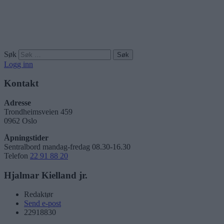
Søk
Logg inn
Kontakt
Adresse
Trondheimsveien 459
0962 Oslo
Åpningstider
Sentralbord mandag-fredag 08.30-16.30
Telefon
22 91 88 20
Hjalmar Kielland jr.
Redaktør
Send e-post
22918830