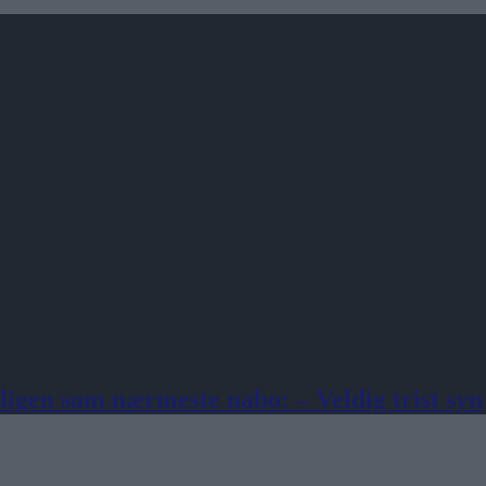
igen som nærmeste nabo: – Veldig trist syn