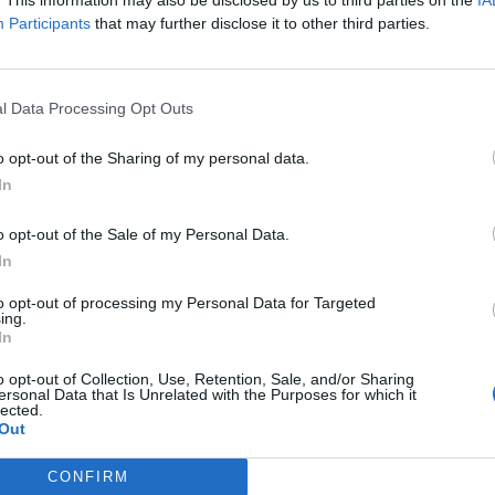
Participants
that may further disclose it to other third parties.
l Data Processing Opt Outs
o opt-out of the Sharing of my personal data.
In
o opt-out of the Sale of my Personal Data.
In
to opt-out of processing my Personal Data for Targeted
ing.
In
o opt-out of Collection, Use, Retention, Sale, and/or Sharing
ersonal Data that Is Unrelated with the Purposes for which it
lected.
Out
CONFIRM