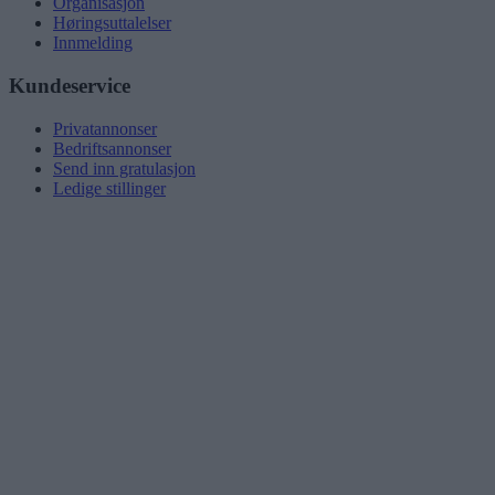
Organisasjon
Høringsuttalelser
Innmelding
Kundeservice
Privatannonser
Bedriftsannonser
Send inn gratulasjon
Ledige stillinger