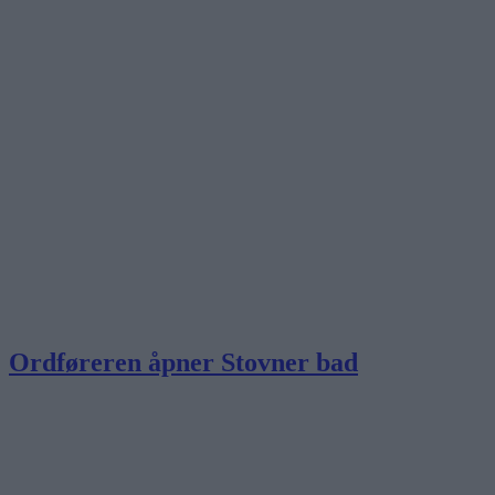
Ordføreren åpner Stovner bad