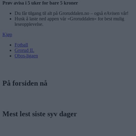
Prøv avisa i 5 uker for bare 5 kroner
Du får tilgang til alt på Groruddalen.no – også eAvisen vår!
Husk å laste ned appen vår «Groruddalen» for best mulig
leseopplevelse.
Kjøp
Fotball
Grorud IL
Obos-ligaen
På forsiden nå
Mest lest siste syv dager