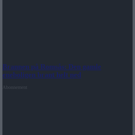
Brannen på Romsås: Den gamle
eneboligen brant helt ned
Abonnement