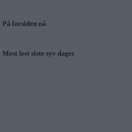
På forsiden nå
Mest lest siste syv dager