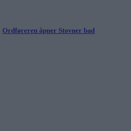
Ordføreren åpner Stovner bad