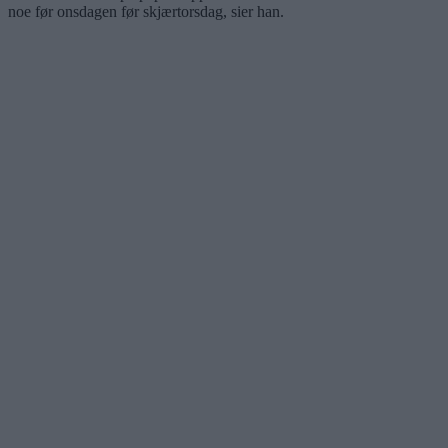
noe før onsdagen før skjærtorsdag, sier han.