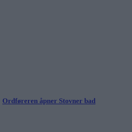
Ordføreren åpner Stovner bad