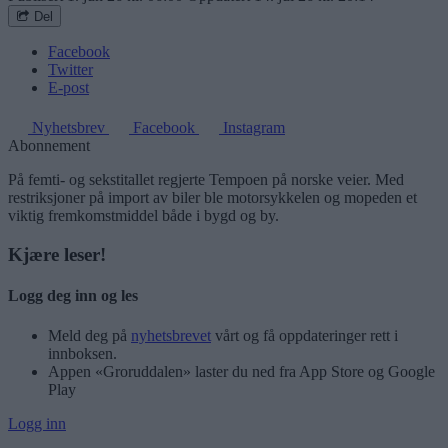
Del
Facebook
Twitter
E-post
Nyhetsbrev
Facebook
Instagram
Abonnement
På femti- og sekstitallet regjerte Tempoen på norske veier. Med
restriksjoner på import av biler ble motorsykkelen og mopeden et
viktig fremkomstmiddel både i bygd og by.
Kjære leser!
Logg deg inn og les
Meld deg på
nyhetsbrevet
vårt og få oppdateringer rett i
innboksen.
Appen «Groruddalen» laster du ned fra App Store og Google
Play
Logg inn