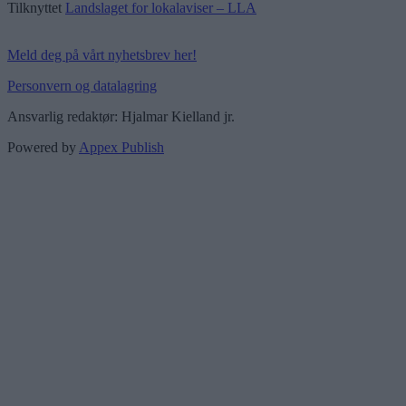
Tilknyttet
Landslaget for lokalaviser – LLA
Meld deg på vårt nyhetsbrev her!
Personvern og datalagring
Ansvarlig redaktør: Hjalmar Kielland jr.
Powered by
Appex Publish