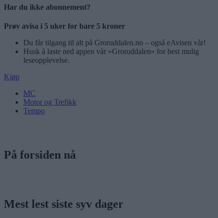
Har du ikke abonnement?
Prøv avisa i 5 uker for bare 5 kroner
Du får tilgang til alt på Groruddalen.no – også eAvisen vår!
Husk å laste ned appen vår «Groruddalen» for best mulig
leseopplevelse.
Kjøp
MC
Motor og Trefikk
Tempo
På forsiden nå
Mest lest siste syv dager