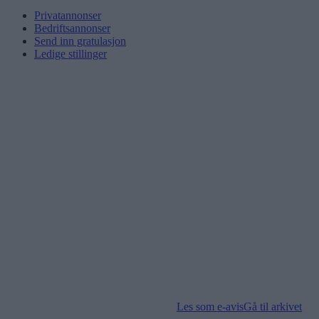
Privatannonser
Bedriftsannonser
Send inn gratulasjon
Ledige stillinger
Les som e-avis
Gå til arkivet