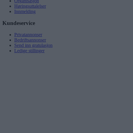
Organisasjon
Høringsuttalelser
Innmelding
Kundeservice
Privatannonser
Bedriftsannonser
Send inn gratulasjon
Ledige stillinger