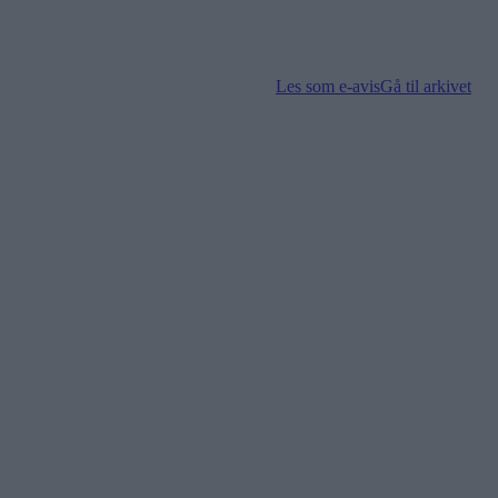
Les som e-avis
Gå til arkivet