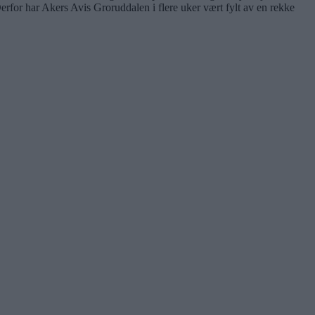
rfor har Akers Avis Groruddalen i flere uker vært fylt av en rekke