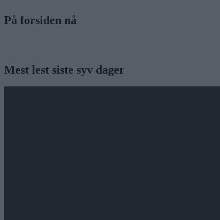
På forsiden nå
Mest lest siste syv dager