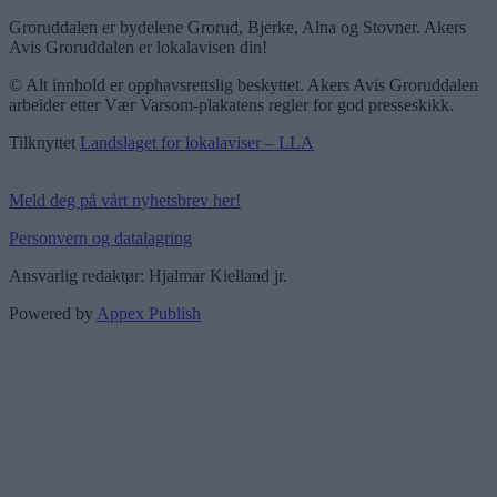
Groruddalen er bydelene Grorud, Bjerke, Alna og Stovner. Akers
Avis Groruddalen er lokalavisen din!
© Alt innhold er opphavsrettslig beskyttet. Akers Avis Groruddalen
arbeider etter Vær Varsom-plakatens regler for god presseskikk.
Tilknyttet
Landslaget for lokalaviser – LLA
Meld deg på vårt nyhetsbrev her!
Personvern og datalagring
Ansvarlig redaktør: Hjalmar Kielland jr.
Powered by
Appex Publish