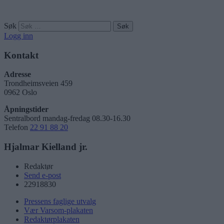
Søk
Logg inn
Kontakt
Adresse
Trondheimsveien 459
0962 Oslo
Åpningstider
Sentralbord mandag-fredag 08.30-16.30
Telefon
22 91 88 20
Hjalmar Kielland jr.
Redaktør
Send e-post
22918830
Pressens faglige utvalg
Vær Varsom-plakaten
Redaktørplakaten