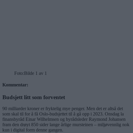
Foto:
Bilde 1 av 1
Kommentar:
Budsjett litt som forventet
90 milliarder kroner er fryktelig mye penger. Men det er altså det
som skal til for å få Oslo-budsjettet til å gå opp i 2023. Onsdag la
finansbyråd Einar Wilhelmsen og byrådsleder Raymond Johansen
fram den drøyt 850 sider lange årlige mursteinen – miljøvennlig nok
kun i digital form denne gangen.