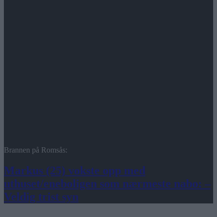
Brannen på Romsås:
Markus (25) vokste opp med
uthuset/eneboligen som nærmeste nabo: –
Veldig trist syn