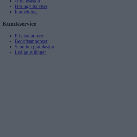
Organisasjon
Høringsuttalelser
Innmelding
Kundeservice
Privatannonser
Bedriftsannonser
Send inn gratulasjon
Ledige stillinger