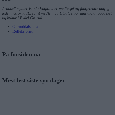
Artikkelforfatter Frode Englund er mediesjef og fungerende daglig
leder i Grorud IL, samt medlem av Utvalget for mangfold, oppvekst
og kultur i Bydel Grorud.
Groruddalsdebatt
Refleksjoner
På forsiden nå
Mest lest siste syv dager