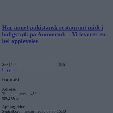
Har åpnet pakistansk restaurant midt i
boligstrøk på Ammerud: – Vi leverer en
hel opplevelse
Søk
Logg inn
Kontakt
Adresse
Trondheimsveien 459
0962 Oslo
Åpningstider
Sentralbord mandag-fredag 08.30-16.30