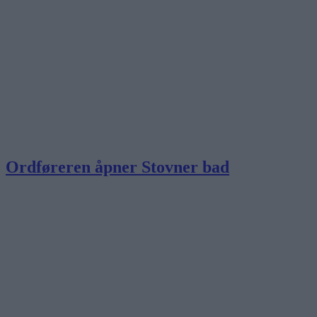
Ordføreren åpner Stovner bad