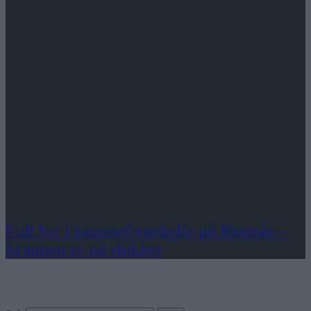
Full fyr i gammel enebolig på Romsås –
brannen er nå slukket