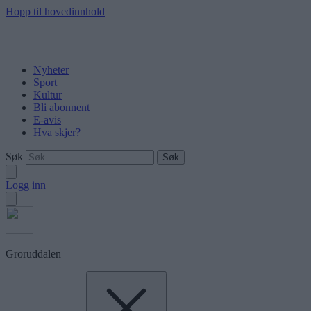
Hopp til hovedinnhold
Nyheter
Sport
Kultur
Bli abonnent
E-avis
Hva skjer?
Søk
Logg inn
Groruddalen