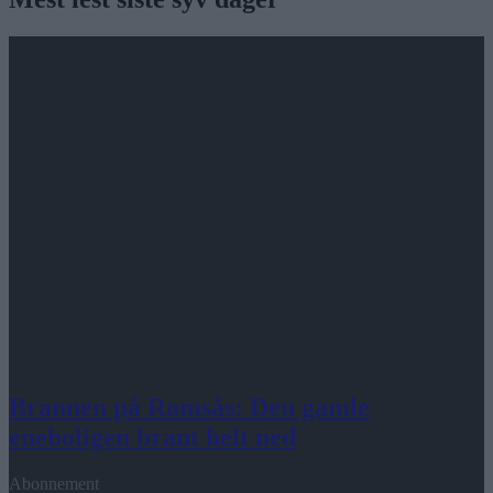
Brannen på Romsås: Den gamle
eneboligen brant helt ned
Abonnement