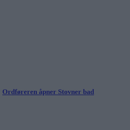
Ordføreren åpner Stovner bad