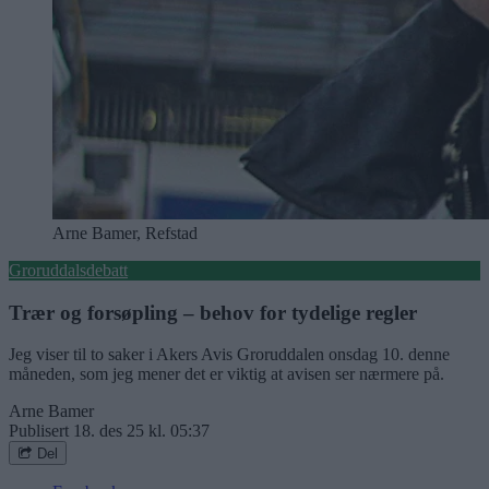
Arne Bamer, Refstad
Groruddalsdebatt
Trær og forsøpling – behov for tydelige regler
Jeg viser til to saker i Akers Avis Groruddalen onsdag 10. denne
måneden, som jeg mener det er viktig at avisen ser nærmere på.
Arne Bamer
Publisert
18. des 25 kl. 05:37
Del