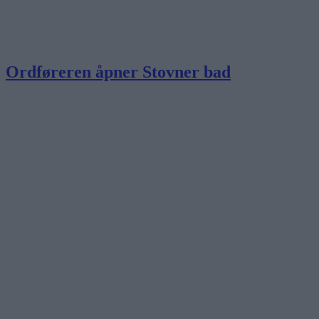
Ordføreren åpner Stovner bad