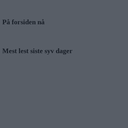
På forsiden nå
Mest lest siste syv dager