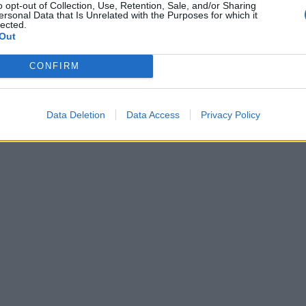
o opt-out of Collection, Use, Retention, Sale, and/or Sharing
ersonal Data that Is Unrelated with the Purposes for which it
lected.
Out
CONFIRM
Data Deletion
Data Access
Privacy Policy