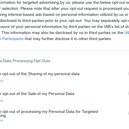
formation for targeted advertising by us, please use the below opt-out s
r selection. Please note that after your opt-out request is processed y
eing interest-based ads based on personal information utilized by us or
disclosed to third parties prior to your opt-out. You may separately opt-
losure of your personal information by third parties on the IAB’s list of
. This information may also be disclosed by us to third parties on the
IA
Participants
that may further disclose it to other third parties.
l Data Processing Opt Outs
o opt-out of the Sharing of my personal data.
In
o opt-out of the Sale of my Personal Data.
0 – 20.15
In
te og mineralvann.
to opt-out of processing my Personal Data for Targeted
ing.
In