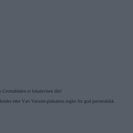
 Groruddalen er lokalavisen din!
beider etter Vær Varsom-plakatens regler for god presseskikk.