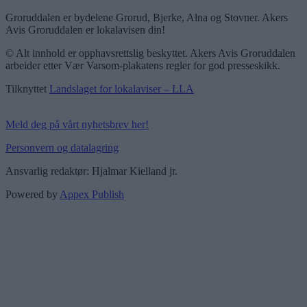
Groruddalen er bydelene Grorud, Bjerke, Alna og Stovner. Akers
Avis Groruddalen er lokalavisen din!
© Alt innhold er opphavsrettslig beskyttet. Akers Avis Groruddalen
arbeider etter Vær Varsom-plakatens regler for god presseskikk.
Tilknyttet
Landslaget for lokalaviser – LLA
Meld deg på vårt nyhetsbrev her!
Personvern og datalagring
Ansvarlig redaktør: Hjalmar Kielland jr.
Powered by
Appex Publish