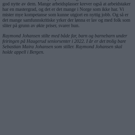
god nytte av dem. Mange arbeidsplasser krever også at arbeidstaker
har en mastergrad, og det er det mange i Norge som ikke har. Vi
mister mye kompetanse som kunne utgjort en nyttig jobb. Og så er
det mange samfunnskritiske yrker der lønna er lav og med folk som
sliter på grunn av økte priser, svarer hun.
Raymond Johansen stilte med både far, barn og barnebarn under
feiringen på Haugerud seniorsenter i 2022. I år er det trolig bare
Sebastian Maira Johansen som stiller. Raymond Johansen skal
holde appell i Bergen.