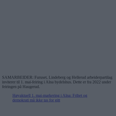
SAMARBEIDER: Furuset, Lindeberg og Hellerud arbeiderpartilag
inviterer til 1. mai-feiring i Alna bydelshus. Dette er fra 2022 under
feiringen på Haugerud.
Høyaktuell 1. mai-markering i Alna: Frihet og
demokrati må ikke tas for gitt