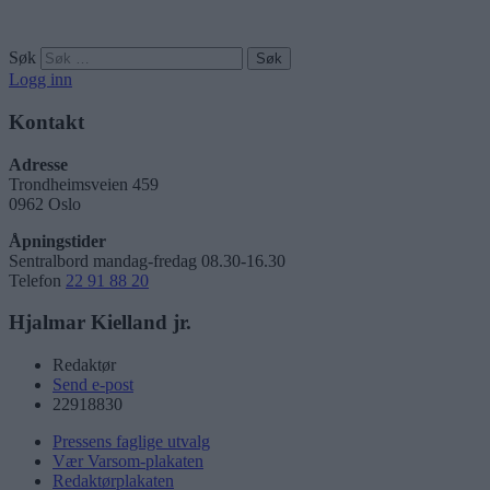
Søk
Logg inn
Kontakt
Adresse
Trondheimsveien 459
0962 Oslo
Åpningstider
Sentralbord mandag-fredag 08.30-16.30
Telefon
22 91 88 20
Hjalmar Kielland jr.
Redaktør
Send e-post
22918830
Pressens faglige utvalg
Vær Varsom-plakaten
Redaktørplakaten