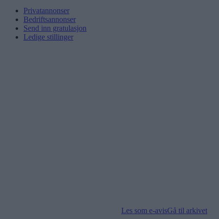
Privatannonser
Bedriftsannonser
Send inn gratulasjon
Ledige stillinger
Les som e-avis
Gå til arkivet