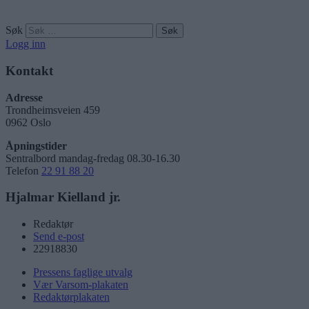
Søk
Logg inn
Kontakt
Adresse
Trondheimsveien 459
0962 Oslo
Åpningstider
Sentralbord mandag-fredag 08.30-16.30
Telefon
22 91 88 20
Hjalmar Kielland jr.
Redaktør
Send e-post
22918830
Pressens faglige utvalg
Vær Varsom-plakaten
Redaktørplakaten