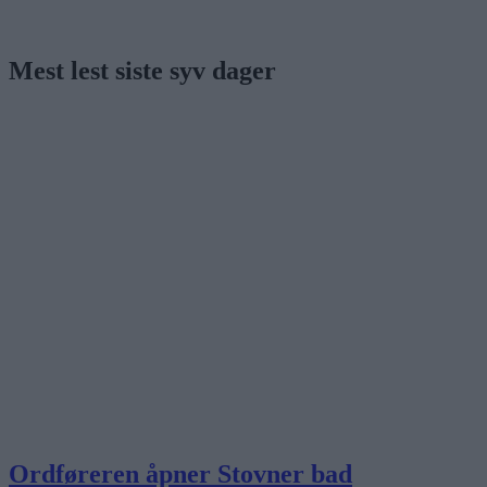
Mest lest siste syv dager
Ordføreren åpner Stovner bad