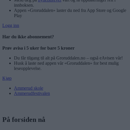
innboksen.
Appen «Groruddalen» laster du ned fra App Store og Google
Play
Logg inn
Har du ikke abonnement?
Prøv avisa i 5 uker for bare 5 kroner
Du får tilgang til alt på Groruddalen.no – også eAvisen vår!
Husk å laste ned appen vår «Groruddalen» for best mulig
leseopplevelse.
Kjøp
Ammerud skole
Ammerudfestivalen
På forsiden nå