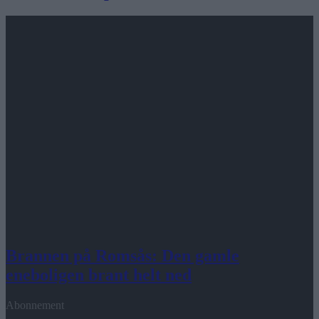
Brannen på Romsås: Den gamle
eneboligen brant helt ned
Abonnement