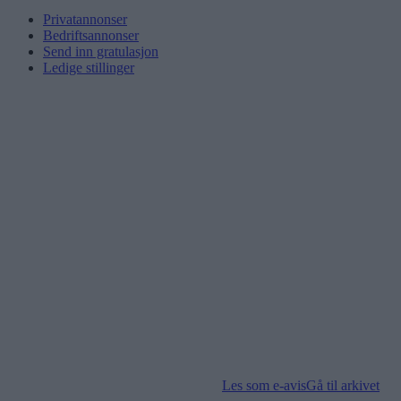
Privatannonser
Bedriftsannonser
Send inn gratulasjon
Ledige stillinger
Les som e-avis
Gå til arkivet