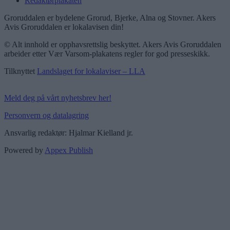
Redaktørplakaten
Groruddalen er bydelene Grorud, Bjerke, Alna og Stovner. Akers
Avis Groruddalen er lokalavisen din!
© Alt innhold er opphavsrettslig beskyttet. Akers Avis Groruddalen
arbeider etter Vær Varsom-plakatens regler for god presseskikk.
Tilknyttet
Landslaget for lokalaviser – LLA
Meld deg på vårt nyhetsbrev her!
Personvern og datalagring
Ansvarlig redaktør: Hjalmar Kielland jr.
Powered by
Appex Publish