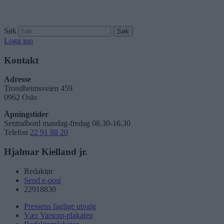
Søk
Logg inn
Kontakt
Adresse
Trondheimsveien 459
0962 Oslo
Åpningstider
Sentralbord mandag-fredag 08.30-16.30
Telefon
22 91 88 20
Hjalmar Kielland jr.
Redaktør
Send e-post
22918830
Pressens faglige utvalg
Vær Varsom-plakaten