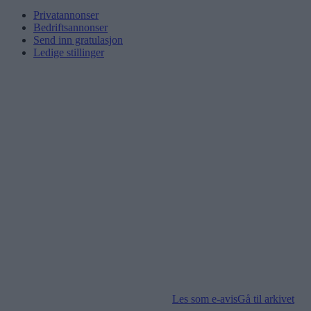
Privatannonser
Bedriftsannonser
Send inn gratulasjon
Ledige stillinger
Les som e-avis
Gå til arkivet