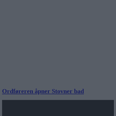
Ordføreren åpner Stovner bad