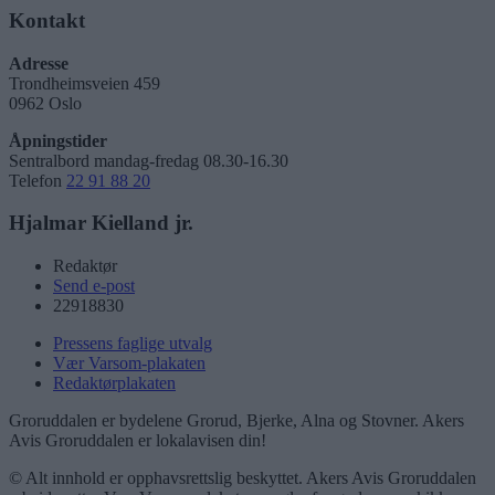
Kontakt
Adresse
Trondheimsveien 459
0962 Oslo
Åpningstider
Sentralbord mandag-fredag 08.30-16.30
Telefon
22 91 88 20
Hjalmar Kielland jr.
Redaktør
Send e-post
22918830
Pressens faglige utvalg
Vær Varsom-plakaten
Redaktørplakaten
Groruddalen er bydelene Grorud, Bjerke, Alna og Stovner. Akers
Avis Groruddalen er lokalavisen din!
© Alt innhold er opphavsrettslig beskyttet. Akers Avis Groruddalen