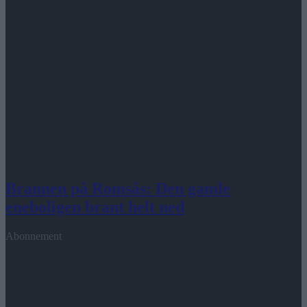
Brannen på Romsås: Den gamle
eneboligen brant helt ned
Abonnement