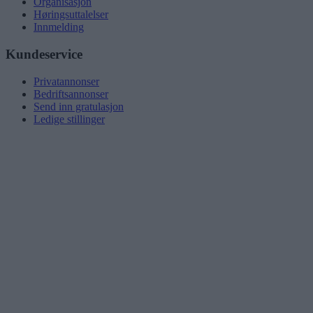
Organisasjon
Høringsuttalelser
Innmelding
Kundeservice
Privatannonser
Bedriftsannonser
Send inn gratulasjon
Ledige stillinger