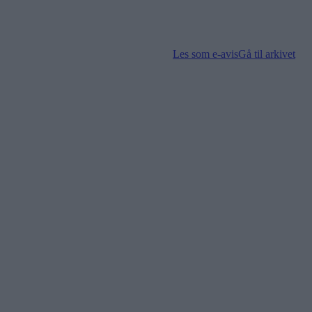
Les som e-avis
Gå til arkivet