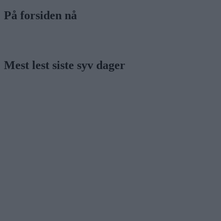
På forsiden nå
Mest lest siste syv dager