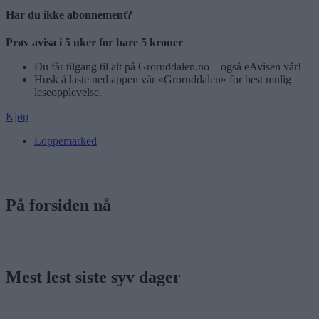
Har du ikke abonnement?
Prøv avisa i 5 uker for bare 5 kroner
Du får tilgang til alt på Groruddalen.no – også eAvisen vår!
Husk å laste ned appen vår «Groruddalen» for best mulig
leseopplevelse.
Kjøp
Loppemarked
På forsiden nå
Mest lest siste syv dager