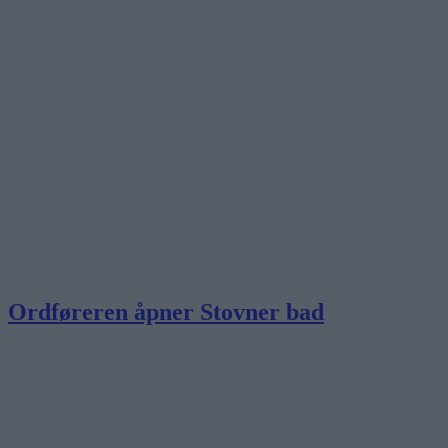
Ordføreren åpner Stovner bad