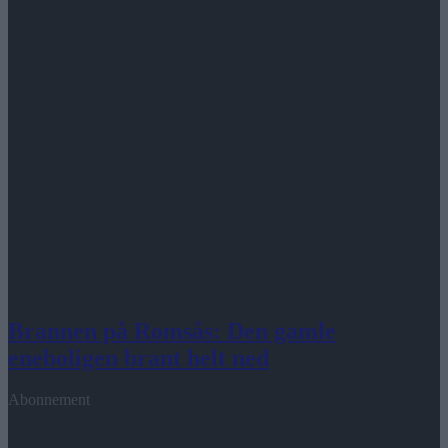
Brannen på Romsås: Den gamle
eneboligen brant helt ned
Abonnement