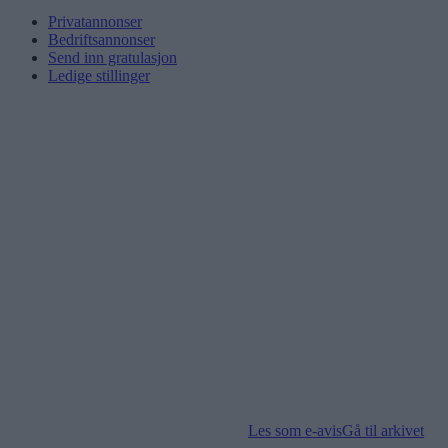
Privatannonser
Bedriftsannonser
Send inn gratulasjon
Ledige stillinger
Les som e-avis
Gå til arkivet