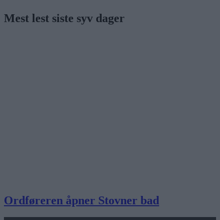
Mest lest siste syv dager
Ordføreren åpner Stovner bad