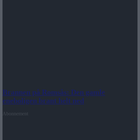
Brannen på Romsås: Den gamle
eneboligen brant helt ned
Abonnement