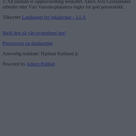
© Alt innhold er opphavsrettslig beskyttet. Akers Avis Groruddalen
arbeider etter Vær Varsom-plakatens regler for god presseskikk.
Tilknyttet
Landslaget for lokalaviser – LLA
Meld deg på vårt nyhetsbrev her!
Personvern og datalagring
Ansvarlig redaktør: Hjalmar Kielland jr.
Powered by
Appex Publish