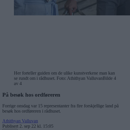
Her forteller guiden om de ulike kunstverkene man kan
se rundt om i rådhuset. Foto: Athithyan Valluvan
Bilde 4
av 4
På besøk hos ordføreren
Forrige onsdag var 15 representanter fra fire forskjellige land på
besøk hos ordføreren i rådhuset.
Athithyan Valluvan
Publisert
2. sep 22 kl. 15:05