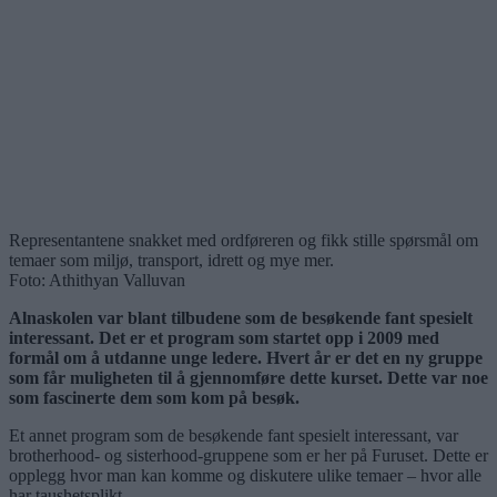
Representantene snakket med ordføreren og fikk stille spørsmål om
temaer som miljø, transport, idrett og mye mer.
Foto: Athithyan Valluvan
Alnaskolen var blant tilbudene som de besøkende fant spesielt
interessant. Det er et program som startet opp i 2009 med
formål om å utdanne unge ledere. Hvert år er det en ny gruppe
som får muligheten til å gjennomføre dette kurset. Dette var noe
som fascinerte dem som kom på besøk.
Et annet program som de besøkende fant spesielt interessant, var
brotherhood- og sisterhood-gruppene som er her på Furuset. Dette er
opplegg hvor man kan komme og diskutere ulike temaer – hvor alle
har taushetsplikt.