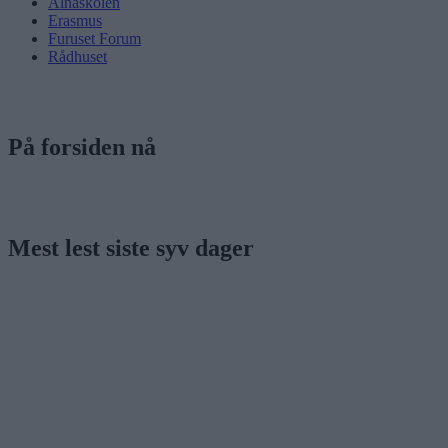
Alnaskolen
Erasmus
Furuset Forum
Rådhuset
På forsiden nå
Mest lest siste syv dager