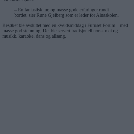
– En fantastisk tur, og masse gode erfaringer rundt
bordet, sier Rune Gjelberg som er leder for Alnaskolen.
Besøket ble avsluttet med en kveldsmiddag i Furuset Forum – med
masse god stemning. Det ble servert tradisjonell norsk mat og
musikk, karaoke, dans og allsang.