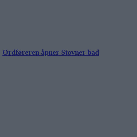
Ordføreren åpner Stovner bad