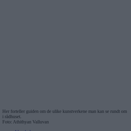
Her forteller guiden om de ulike kunstverkene man kan se rundt om
i rådhuset.
Foto: Athithyan Valluvan