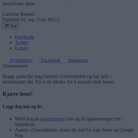
forrykende show.
Caroline Bremer
Publisert
10. sep 15 kl. 09:23
Del
Facebook
Twitter
E-post
Nyhetsbrev
Facebook
Instagram
Abonnement
Begge gutta har lang fartstid i Groruddalen og har spilt i
steinbruddet før. Nå er de tilbake for å avslutte hele festen.
Kjære leser!
Logg deg inn og les
Meld deg på
nyhetsbrevet
vårt og få oppdateringer rett i
innboksen.
Appen «Groruddalen» laster du ned fra App Store og Google
Play