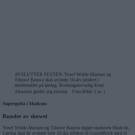
AVSLUTTER FESTEN: Yosef Wolde-Mariam og
Tshawe Baqwa skal avslutte 10-års jubileet i
steinbruddet på lørdag. Bookingansvarlig Knut
Akselsen gleder seg enormt. Foto:
Bilde 1 av 1
Supergutta i Madcon:
Runder av showet
Yosef Wolde-Mariam og Tshawe Baqwa utgjør rapduoen Madcon.
Lørdag skal de avslutte hele 10-års jubileet til GranittRock med et