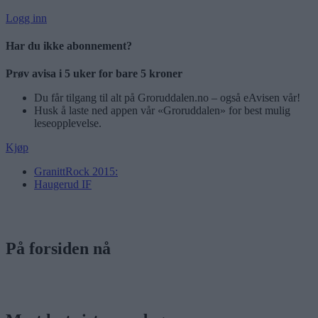
Logg inn
Har du ikke abonnement?
Prøv avisa i 5 uker for bare 5 kroner
Du får tilgang til alt på Groruddalen.no – også eAvisen vår!
Husk å laste ned appen vår «Groruddalen» for best mulig
leseopplevelse.
Kjøp
GranittRock 2015:
Haugerud IF
På forsiden nå