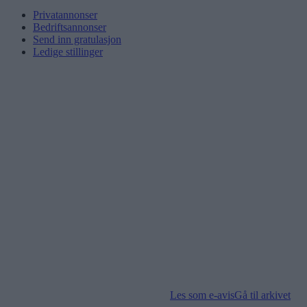
Privatannonser
Bedriftsannonser
Send inn gratulasjon
Ledige stillinger
Les som e-avis
Gå til arkivet