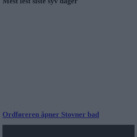
Mest lest siste syv dager
Ordføreren åpner Stovner bad