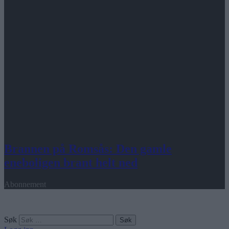
Brannen på Romsås: Den gamle
eneboligen brant helt ned
Abonnement
Søk