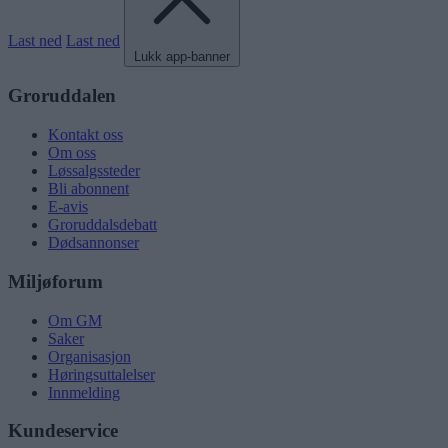
Last ned
Last ned
Lukk app-banner
Groruddalen
Kontakt oss
Om oss
Løssalgssteder
Bli abonnent
E-avis
Groruddalsdebatt
Dødsannonser
Miljøforum
Om GM
Saker
Organisasjon
Høringsuttalelser
Innmelding
Kundeservice