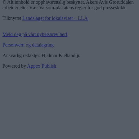
© Alt innhold er opphavsrettslig beskyttet. Akers Avis Groruddalen
arbeider etter Vær Varsom-plakatens regler for god presseskikk.
Tilknyttet
Landslaget for lokalaviser – LLA
Meld deg på vårt nyhetsbrev her!
Personvern og datalagring
Ansvarlig redaktør: Hjalmar Kielland jr.
Powered by
Appex Publish