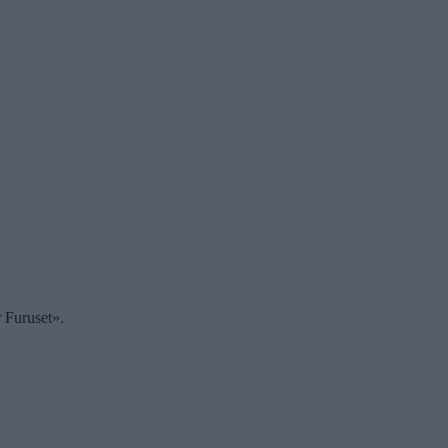
 Furuset».