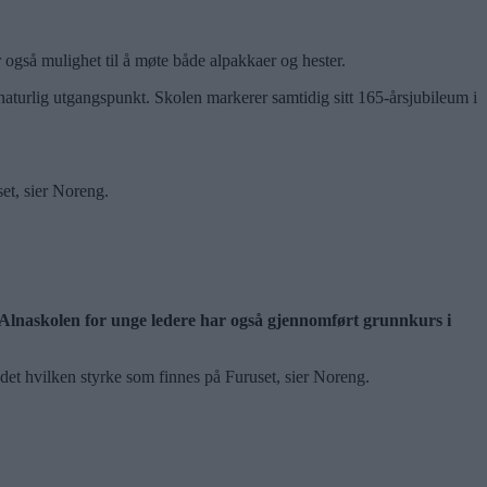
r også mulighet til å møte både alpakkaer og hester.
 naturlig utgangspunkt. Skolen markerer samtidig sitt 165-årsjubileum i
et, sier Noreng.
ra Alnaskolen for unge ledere har også gjennomført grunnkurs i
det hvilken styrke som finnes på Furuset, sier Noreng.