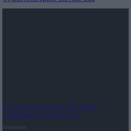
Brannen på Romsås: Den gamle
eneboligen brant helt ned
Abonnement