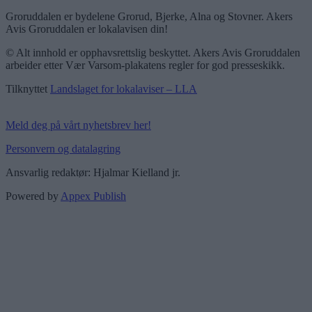
Groruddalen er bydelene Grorud, Bjerke, Alna og Stovner. Akers
Avis Groruddalen er lokalavisen din!
© Alt innhold er opphavsrettslig beskyttet. Akers Avis Groruddalen
arbeider etter Vær Varsom-plakatens regler for god presseskikk.
Tilknyttet
Landslaget for lokalaviser – LLA
Meld deg på vårt nyhetsbrev her!
Personvern og datalagring
Ansvarlig redaktør: Hjalmar Kielland jr.
Powered by
Appex Publish