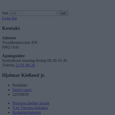
Søk
Logg inn
Kontakt
Adresse
Trondheimsveien 459
0962 Oslo
Åpningstider
Sentralbord mandag-fredag 08.30-16.30
Telefon
22 91 88 20
Hjalmar Kielland jr.
Redaktør
Send e-post
22918830
Pressens faglige utvalg
Vær Varsom-plakaten
Redaktørplakaten