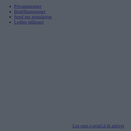
Privatannonser
Bedriftsannonser
Send inn gratulasjon
Ledige stillinger
Les som e-avis
Gå til arkivet