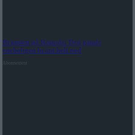
Brannen på Romsås: Den gamle
eneboligen brant helt ned
Abonnement