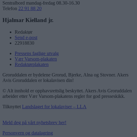
Sentralbord mandag-fredag 08.30-16.30
Telefon
22 91 88 20
Hjalmar Kielland jr.
Redaktør
Send e-post
22918830
Pressens faglige utvalg
Vær Varsom-plakaten
Redaktørplakaten
Groruddalen er bydelene Grorud, Bjerke, Alna og Stovner. Akers
Avis Groruddalen er lokalavisen din!
© Alt innhold er opphavsrettslig beskyttet. Akers Avis Groruddalen
arbeider etter Vær Varsom-plakatens regler for god presseskikk.
Tilknyttet
Landslaget for lokalaviser – LLA
Meld deg på vårt nyhetsbrev her!
Personvern og datalagring