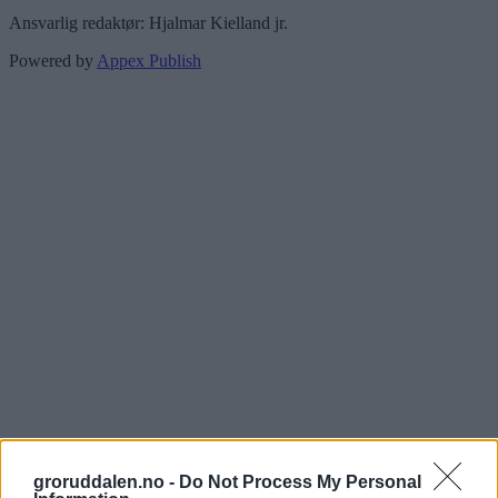
Ansvarlig redaktør: Hjalmar Kielland jr.
Powered by
Appex Publish
groruddalen.no -
Do Not Process My Personal