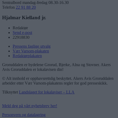
Sentralbord mandag-fredag 08.30-16.30
Telefon
22 91 88 20
Hjalmar Kielland jr.
Redaktør
Send e-post
22918830
Pressens faglige utvalg
Vær Varsom-plakaten
Redaktørplakaten
Groruddalen er bydelene Grorud, Bjerke, Alna og Stovner. Akers
Avis Groruddalen er lokalavisen din!
© Alt innhold er opphavsrettslig beskyttet. Akers Avis Groruddalen
arbeider etter Vær Varsom-plakatens regler for god presseskikk.
Tilknyttet
Landslaget for lokalaviser – LLA
Meld deg på vårt nyhetsbrev her!
Personvern og datalagring