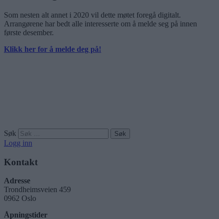
Som nesten alt annet i 2020 vil dette møtet foregå digitalt.
Arrangørene har bedt alle interesserte om å melde seg på innen
første desember.
Klikk her for å melde deg på!
Søk
Logg inn
Kontakt
Adresse
Trondheimsveien 459
0962 Oslo
Åpningstider