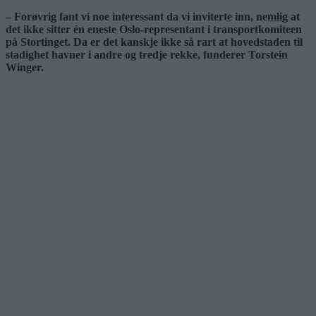
– Forøvrig fant vi noe interessant da vi inviterte inn, nemlig at
det ikke sitter én eneste Oslo-representant i transportkomiteen
på Stortinget. Da er det kanskje ikke så rart at hovedstaden til
stadighet havner i andre og tredje rekke, funderer Torstein
Winger.