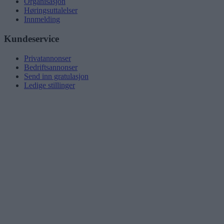
Organisasjon
Høringsuttalelser
Innmelding
Kundeservice
Privatannonser
Bedriftsannonser
Send inn gratulasjon
Ledige stillinger