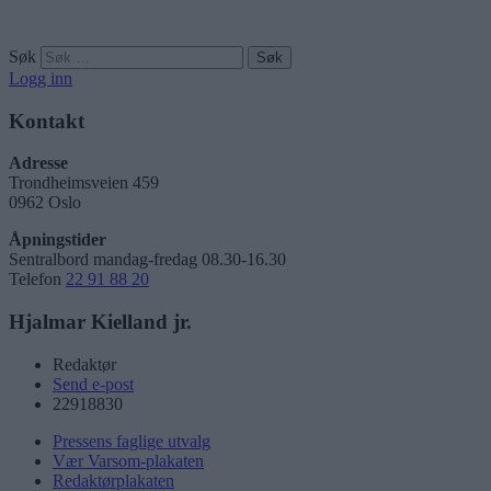
Søk
Logg inn
Kontakt
Adresse
Trondheimsveien 459
0962 Oslo
Åpningstider
Sentralbord mandag-fredag 08.30-16.30
Telefon
22 91 88 20
Hjalmar Kielland jr.
Redaktør
Send e-post
22918830
Pressens faglige utvalg
Vær Varsom-plakaten
Redaktørplakaten