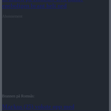
eneboligen brant helt ned
Abonnement
Brannen på Romsås:
Markus (25) vokste opp med