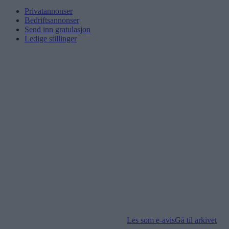
Privatannonser
Bedriftsannonser
Send inn gratulasjon
Ledige stillinger
Les som e-avis
Gå til arkivet