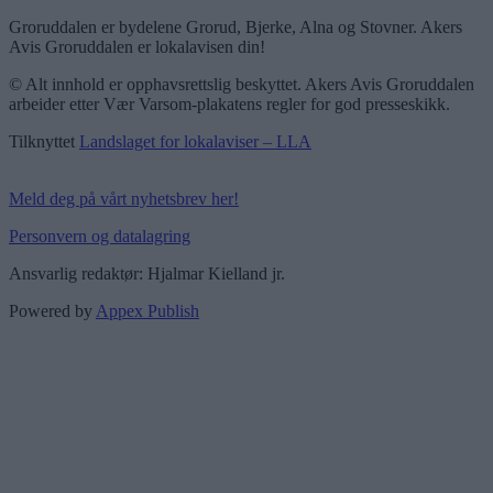
Groruddalen er bydelene Grorud, Bjerke, Alna og Stovner. Akers
Avis Groruddalen er lokalavisen din!
© Alt innhold er opphavsrettslig beskyttet. Akers Avis Groruddalen
arbeider etter Vær Varsom-plakatens regler for god presseskikk.
Tilknyttet
Landslaget for lokalaviser – LLA
Meld deg på vårt nyhetsbrev her!
Personvern og datalagring
Ansvarlig redaktør: Hjalmar Kielland jr.
Powered by
Appex Publish