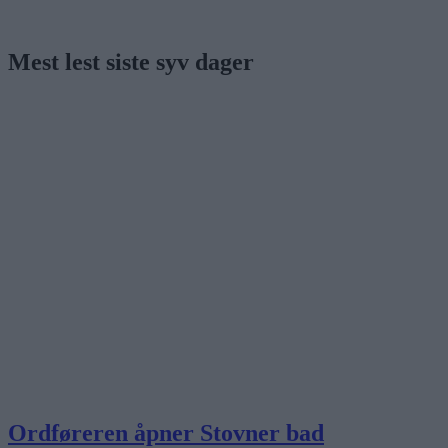
Mest lest siste syv dager
Ordføreren åpner Stovner bad