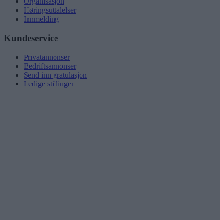
Organisasjon
Høringsuttalelser
Innmelding
Kundeservice
Privatannonser
Bedriftsannonser
Send inn gratulasjon
Ledige stillinger