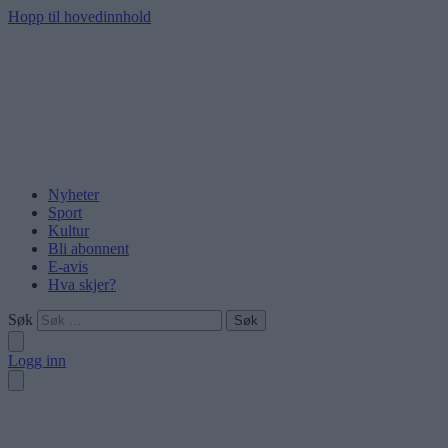
Hopp til hovedinnhold
Nyheter
Sport
Kultur
Bli abonnent
E-avis
Hva skjer?
Søk
Logg inn