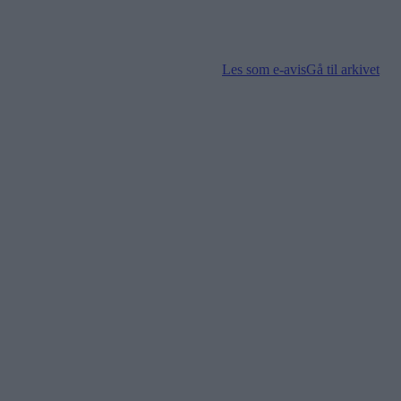
Les som e-avis
Gå til arkivet