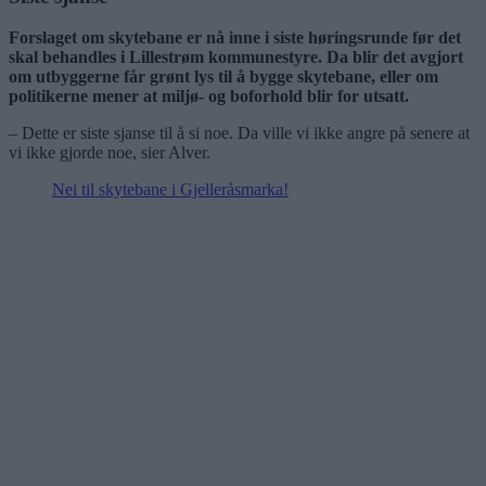
Forslaget om skytebane er nå inne i siste høringsrunde før det
skal behandles i Lillestrøm kommunestyre. Da blir det avgjort
om utbyggerne får grønt lys til å bygge skytebane, eller om
politikerne mener at miljø- og boforhold blir for utsatt.
– Dette er siste sjanse til å si noe. Da ville vi ikke angre på senere at
vi ikke gjorde noe, sier Alver.
Nei til skytebane i Gjelleråsmarka!