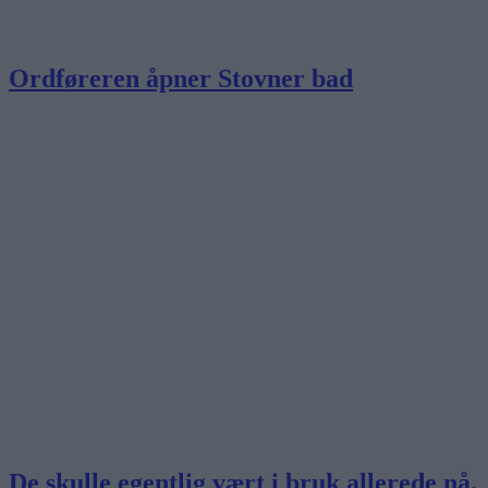
Ordføreren åpner Stovner bad
De skulle egentlig vært i bruk allerede nå.