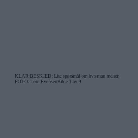
KLAR BESKJED: Lite spørsmål om hva man mener.
FOTO: Tom Evensen
Bilde 1 av 9