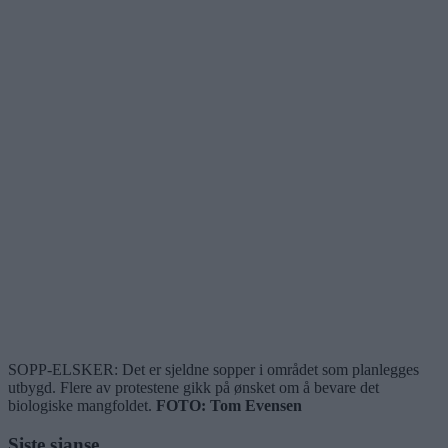
SOPP-ELSKER: Det er sjeldne sopper i området som planlegges
utbygd. Flere av protestene gikk på ønsket om å bevare det
biologiske mangfoldet.
FOTO: Tom Evensen
Siste sjanse