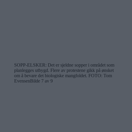
SOPP-ELSKER: Det er sjeldne sopper i området som
planlegges utbygd. Flere av protestene gikk på ønsket
om å bevare det biologiske mangfoldet.
FOTO: Tom
Evensen
Bilde 7 av 9