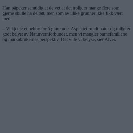
Han påpeker samtidig at de vet at det trolig er mange flere som
gjerne skulle ha deltatt, men som av ulike grunner ikke fikk vært
med.
– Vi kjente et behov for å gjøre noe. Aspektet rundt natur og miljø er
godt belyst av Naturvernforbundet, men vi mangler barnefamiliene
og markabrukernes perspektiv. Det ville vi belyse, sier Alver.