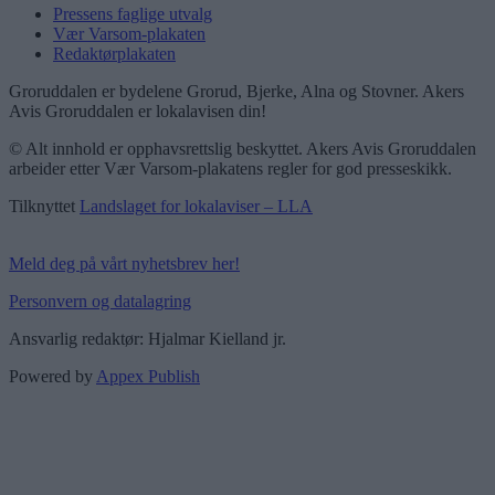
Pressens faglige utvalg
Vær Varsom-plakaten
Redaktørplakaten
Groruddalen er bydelene Grorud, Bjerke, Alna og Stovner. Akers
Avis Groruddalen er lokalavisen din!
© Alt innhold er opphavsrettslig beskyttet. Akers Avis Groruddalen
arbeider etter Vær Varsom-plakatens regler for god presseskikk.
Tilknyttet
Landslaget for lokalaviser – LLA
Meld deg på vårt nyhetsbrev her!
Personvern og datalagring
Ansvarlig redaktør: Hjalmar Kielland jr.
Powered by
Appex Publish