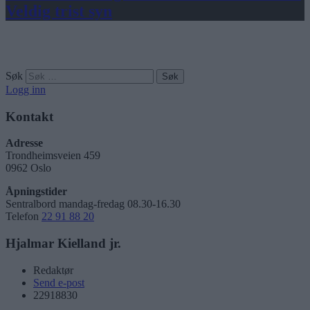
Veldig trist syn
Søk
Logg inn
Kontakt
Adresse
Trondheimsveien 459
0962 Oslo
Åpningstider
Sentralbord mandag-fredag 08.30-16.30
Telefon
22 91 88 20
Hjalmar Kielland jr.
Redaktør
Send e-post
22918830