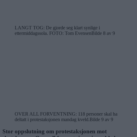
LANGT TOG: De gjorde seg klart synlige i
ettermiddagssola.
FOTO: Tom Evensen
Bilde 8 av 9
OVER ALL FORVENTNING: 118 personer skal ha
deltatt i protestaksjonen mandag kveld.
Bilde 9 av 9
Stor oppslutning om protestaksjonen mot