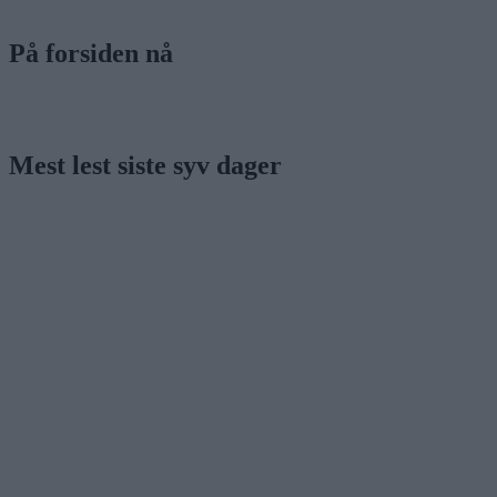
På forsiden nå
Mest lest siste syv dager