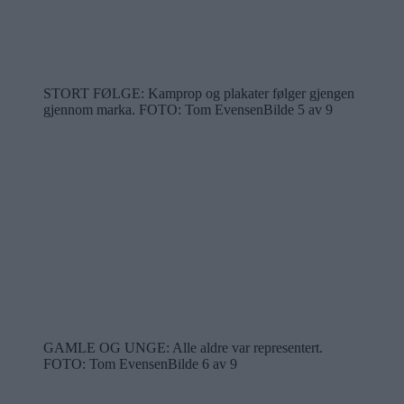
STORT FØLGE: Kamprop og plakater følger gjengen
gjennom marka.
FOTO: Tom Evensen
Bilde 5 av 9
GAMLE OG UNGE: Alle aldre var representert.
FOTO: Tom Evensen
Bilde 6 av 9